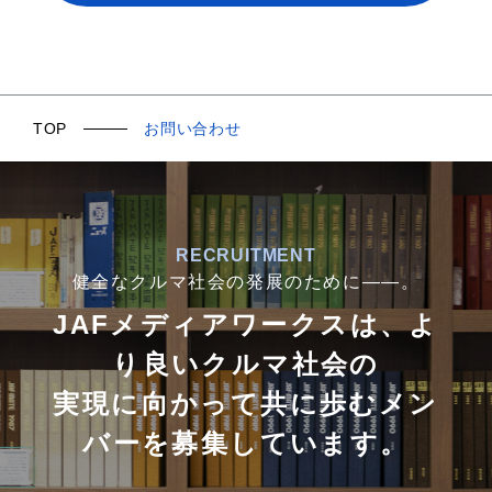
TOP
お問い合わせ
RECRUITMENT
健全なクルマ社会の発展のために――。
JAFメディアワークスは、よ
り良いクルマ社会の
実現に向かって共に歩むメン
バーを募集しています。